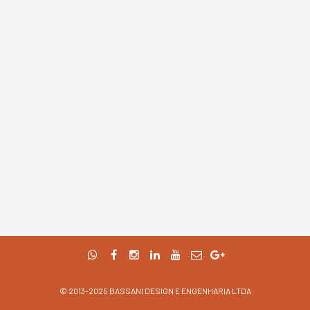
© 2013-2025 BASSANI DESIGN E ENGENHARIA LTDA